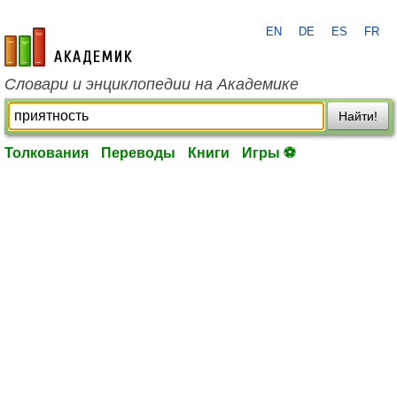
EN
DE
ES
FR
academic.ru
Словари и энциклопедии на Академике
Найти!
Толкования
Переводы
Книги
Игры ⚽