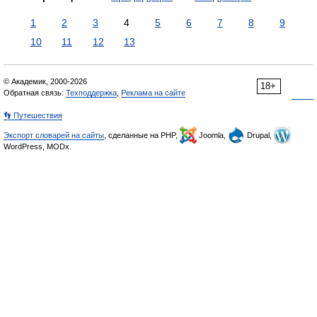
1
2
3
4
5
6
7
8
9
10
11
12
13
© Академик, 2000-2026
18+
Обратная связь:
Техподдержка
,
Реклама на сайте
👣 Путешествия
Экспорт словарей на сайты
, сделанные на PHP,
Joomla,
Drupal,
WordPress, MODx.