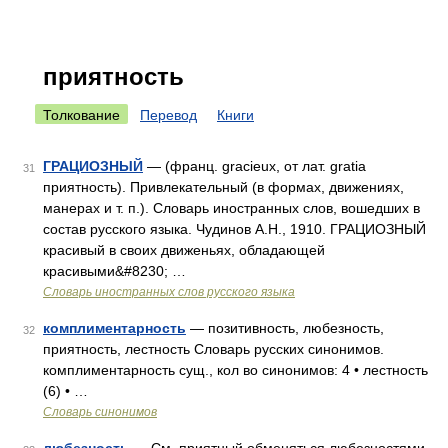
приятность
Толкование
Перевод
Книги
ГРАЦИОЗНЫЙ
— (франц. gracieux, от лат. gratia
31
приятность). Привлекательный (в формах, движениях,
манерах и т. п.). Словарь иностранных слов, вошедших в
состав русского языка. Чудинов А.Н., 1910. ГРАЦИОЗНЫЙ
красивый в своих движеньях, обладающей
красивыми&#8230; …
Словарь иностранных слов русского языка
комплиментарность
— позитивность, любезность,
32
приятность, лестность Словарь русских синонимов.
комплиментарность сущ., кол во синонимов: 4 • лестность
(6) • …
Словарь синонимов